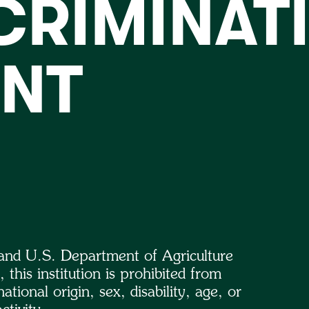
CRIMINAT
ENT
w and U.S. Department of Agriculture
, this institution is prohibited from
ational origin, sex, disability, age, or