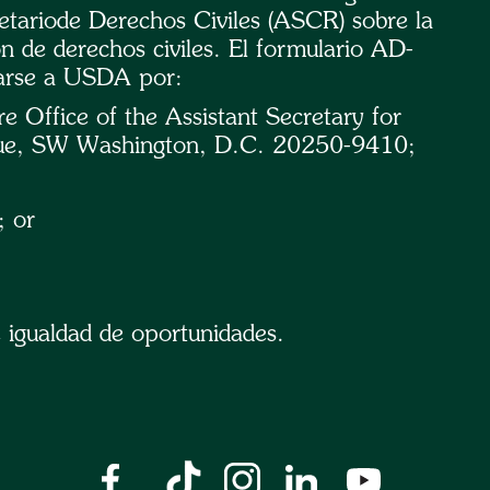
retariode Derechos Civiles (ASCR) sobre la
n de derechos civiles. El formulario AD-
tarse a USDA por:
e Office of the Assistant Secretary for
nue, SW Washington, D.C. 20250-9410;
 or
e igualdad de oportunidades.