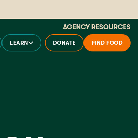
AGENCY RESOURCES
LEARN
DONATE
FIND FOOD