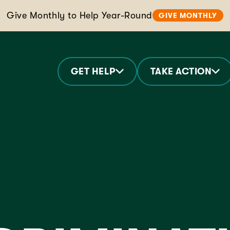
Give Monthly to Help Year-Round
GIVE MONTHLY
GET HELP
TAKE ACTION