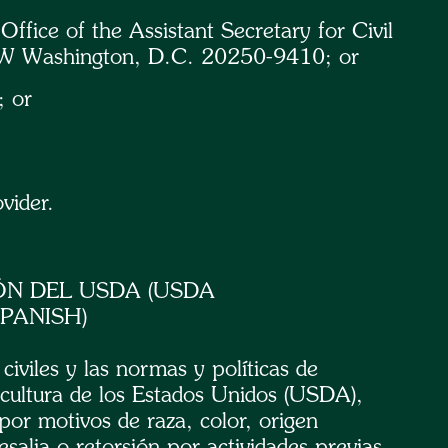
ffice of the Assistant Secretary for Civil
W Washington, D.C. 20250-9410; or
 or
vider.
ÓN DEL USDA (USDA
PANISH)
civiles y las normas y políticas de
icultura de los Estados Unidos (USDA),
 por motivos de raza, color, origen
esalia o retorsión por actividades previas