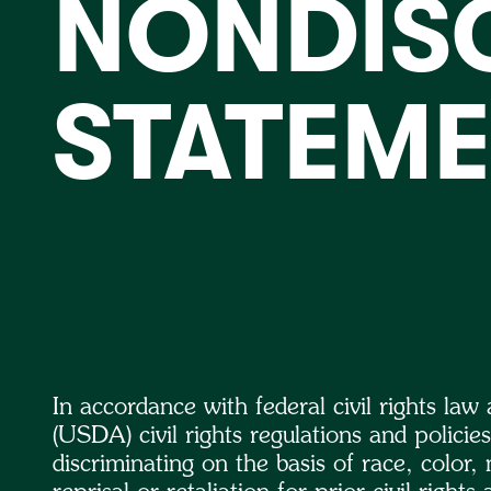
NONDIS
STATEM
In accordance with federal civil rights la
(USDA) civil rights regulations and policies
discriminating on the basis of race, color, n