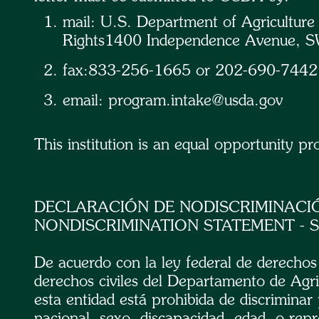
mail: U.S. Department of Agriculture O
Rights1400 Independence Avenue, S
fax:833-256-1665 or 202-690-7442;
email: program.intake@usda.gov
This institution is an equal opportunity pro
DECLARACIÓN DE NODISCRIMINACI
NONDISCRIMINATION STATEMENT - S
De acuerdo con la ley federal de derechos 
derechos civiles del Departamento de Agr
esta entidad está prohibida de discriminar
nacional, sexo, discapacidad, edad, o repr