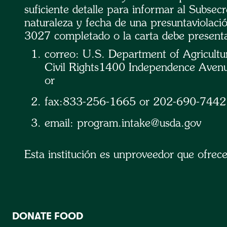
suficiente detalle para informar al Subsec
naturaleza y fecha de una presuntaviolació
3027 completado o la carta debe presen
correo: U.S. Department of Agricultur
Civil Rights1400 Independence Ave
or
fax:833-256-1665 or 202-690-7442;
email: program.intake@usda.gov
Esta institución es unproveedor que ofrec
DONATE FOOD