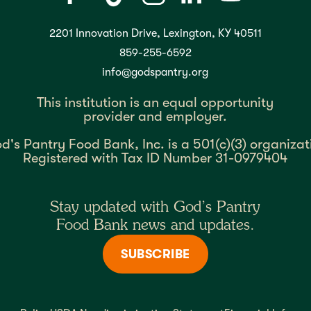
2201 Innovation Drive, Lexington, KY 40511
859-255-6592
info@godspantry.org
This institution is an equal opportunity
provider and employer.
d's Pantry Food Bank, Inc. is a 501(c)(3) organizat
Registered with Tax ID Number 31-0979404
Stay updated with God’s Pantry
Food Bank news and updates.
SUBSCRIBE